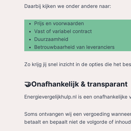
Daarbij kijken we onder andere naar:
Prijs en voorwaarden
Vast of variabel contract
Duurzaamheid
Betrouwbaarheid van leveranciers
Zo krijg jij snel inzicht in de opties die het be
🤝Onafhankelijk & transparant
Energievergelijkhulp.nl is een onafhankelijke 
Soms ontvangen wij een vergoeding wanneer je 
betaalt en bepaalt niet de volgorde of inhoud