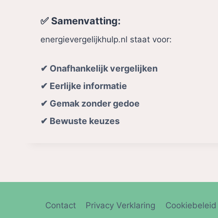
✅ Samenvatting:
energievergelijkhulp.nl staat voor:
✔ Onafhankelijk vergelijken
✔ Eerlijke informatie
✔ Gemak zonder gedoe
✔ Bewuste keuzes
Contact
Privacy Verklaring
Cookiebeleid