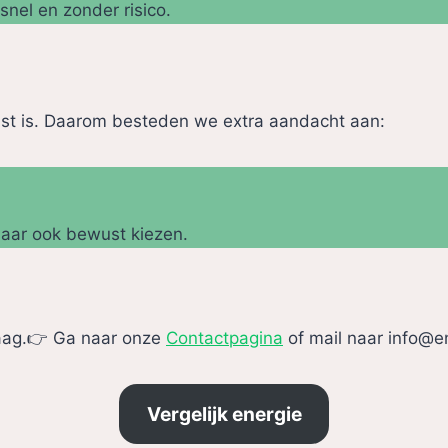
snel en zonder risico.
st is. Daarom besteden we extra aandacht aan:
maar ook bewust kiezen.
raag.👉 Ga naar onze
Contactpagina
of mail naar info@en
Vergelijk energie