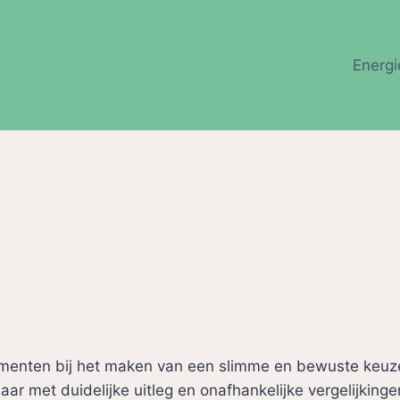
Energi
enten bij het maken van een slimme en bewuste keuze
ar met duidelijke uitleg en onafhankelijke vergelijkinge