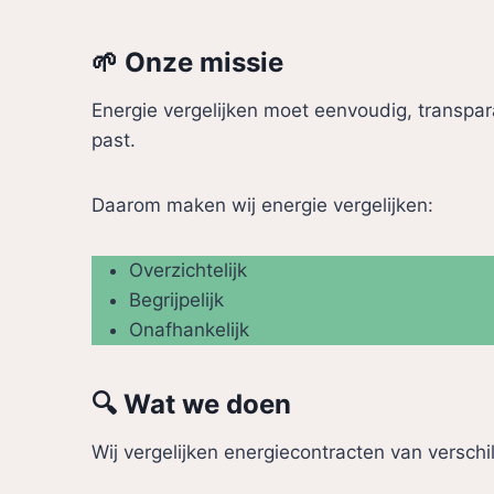
🌱 Onze missie
Energie vergelijken moet eenvoudig, transparant
past.
Daarom maken wij energie vergelijken:
Overzichtelijk
Begrijpelijk
Onafhankelijk
🔍 Wat we doen
Wij vergelijken energiecontracten van verschi