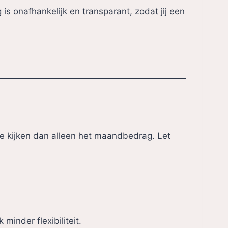
g is onafhankelijk en transparant, zodat jij een
r te kijken dan alleen het maandbedrag. Let
minder flexibiliteit.