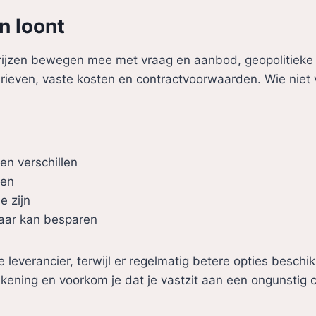
n loont
rijzen bewegen mee met vraag en aanbod, geopolitieke o
rieven, vaste kosten en contractvoorwaarden. Wie niet v
en verschillen
pen
e zijn
jaar kan besparen
 leverancier, terwijl er regelmatig betere opties beschik
rekening en voorkom je dat je vastzit aan een ongunstig c