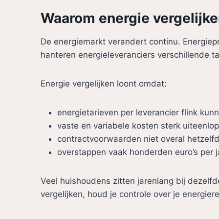
Waarom energie vergelijke
De energiemarkt verandert continu. Energiep
hanteren energieleveranciers verschillende ta
Energie vergelijken loont omdat:
energietarieven per leverancier flink kunn
vaste en variabele kosten sterk uiteenlo
contractvoorwaarden niet overal hetzelfd
overstappen vaak honderden euro’s per 
Veel huishoudens zitten jarenlang bij dezelfde
vergelijken, houd je controle over je energie