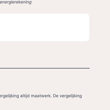
e energierekening
gelijking altijd maatwerk. De vergelijking