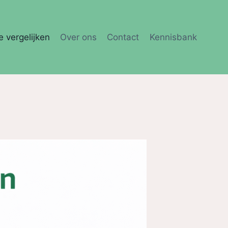
e vergelijken
Over ons
Contact
Kennisbank