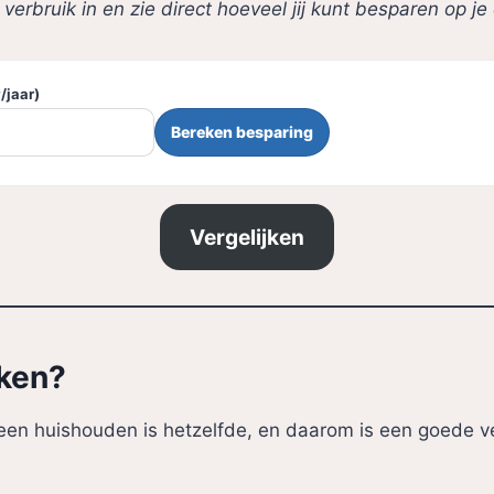
 verbruik in en zie direct hoeveel jij kunt besparen op j
/jaar)
Bereken besparing
Vergelijken
jken?
 Geen huishouden is hetzelfde, en daarom is een goede ver