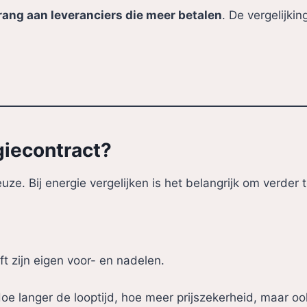
rang aan leveranciers die meer betalen
. De vergelijkin
rgiecontract?
euze. Bij energie vergelijken is het belangrijk om verde
ft zijn eigen voor- en nadelen.
oe langer de looptijd, hoe meer prijszekerheid, maar ook 