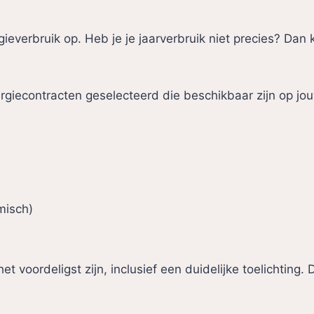
ieverbruik op. Heb je je jaarverbruik niet precies? Dan
econtracten geselecteerd die beschikbaar zijn op jouw 
misch)
het voordeligst zijn, inclusief een duidelijke toelichting