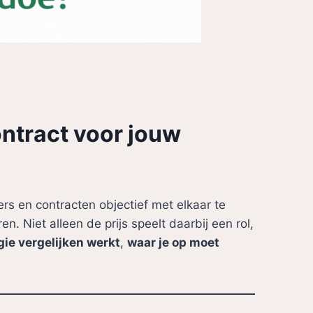
ontract voor jouw
ers en contracten objectief met elkaar te
n. Niet alleen de prijs speelt daarbij een rol,
gie vergelijken werkt
,
waar je op moet