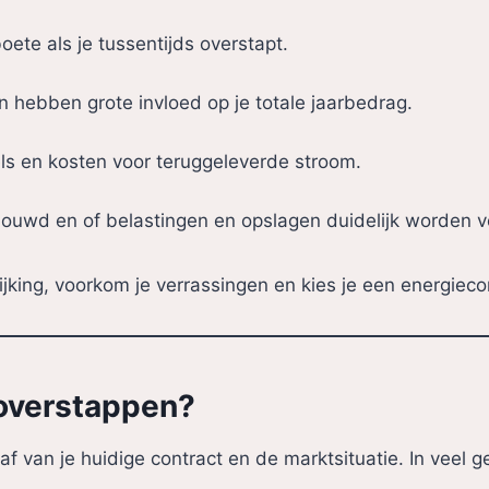
oete als je tussentijds overstapt.
n hebben grote invloed op je totale jaarbedrag.
ls en kosten voor teruggeleverde stroom.
ebouwd en of belastingen en opslagen duidelijk worden 
ing, voorkom je verrassingen en kies je een energiecont
 overstappen?
 van je huidige contract en de marktsituatie. In veel ge