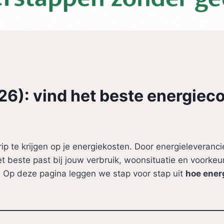
26): vind het beste energiec
rip te krijgen op je energiekosten. Door energieleveranci
t beste past bij jouw verbruik, woonsituatie en voorkeure
’s. Op deze pagina leggen we stap voor stap uit
hoe ener