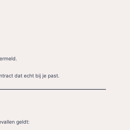
vermeld.
ract dat echt bij je past.
vallen geldt: