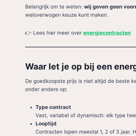
Belangrijk om te weten:
wij geven geen voor
weloverwogen keuze kunt maken.
👉 Lees hier meer over
energiecontracten
Waar let je op bij een ene
De goedkoopste prijs is niet altijd de beste k
onder andere op:
Type contract
Vast, variabel of dynamisch: elk type hee
Looptijd
Contracten lopen meestal 1, 2 of 3 jaar. H