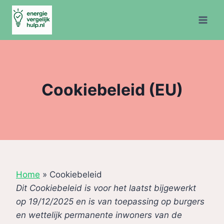
Doorgaan
naar
inhoud
Cookiebeleid (EU)
Home
»
Cookiebeleid
Dit Cookiebeleid is voor het laatst bijgewerkt
op 19/12/2025 en is van toepassing op burgers
en wettelijk permanente inwoners van de