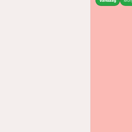
Vandaag
Mor