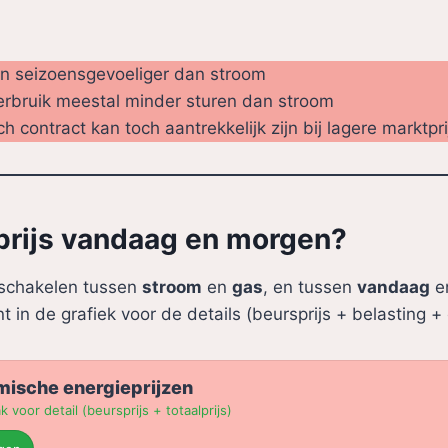
ijn seizoensgevoeliger dan stroom
erbruik meestal minder sturen dan stroom
 contract kan toch aantrekkelijk zijn bij lagere marktpr
 prijs vandaag en morgen?
 schakelen tussen
stroom
en
gas
, en tussen
vandaag
e
t in de grafiek voor de details (beursprijs + belasting +
mische energieprijzen
k voor detail (beursprijs + totaalprijs)