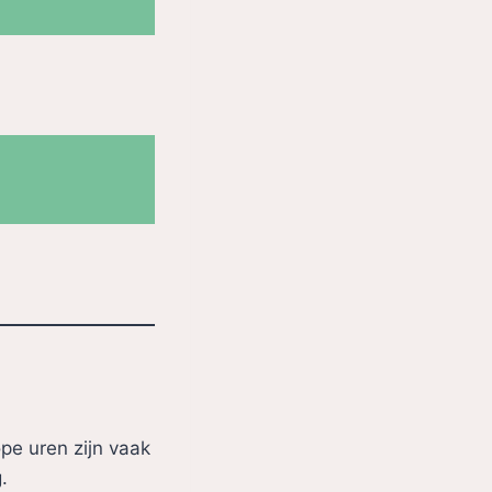
pe uren zijn vaak
.