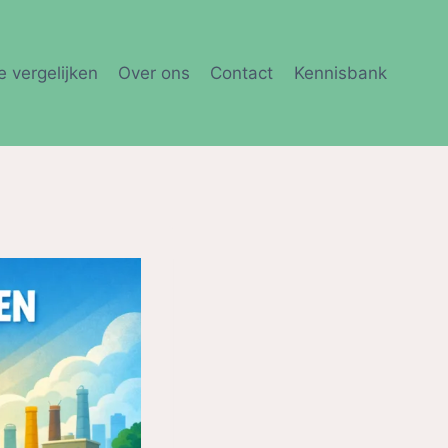
e vergelijken
Over ons
Contact
Kennisbank