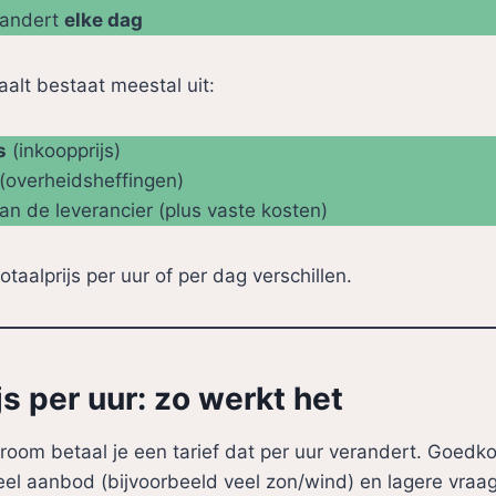
randert
elke dag
etaalt bestaat meestal uit:
s
(inkoopprijs)
(overheidsheffingen)
an de leverancier (plus vaste kosten)
taalprijs per uur of per dag verschillen.
s per uur: zo werkt het
room betaal je een tarief dat per uur verandert. Goedko
l aanbod (bijvoorbeeld veel zon/wind) en lagere vraag