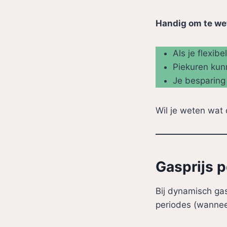
Handig om te we
Als je flexib
Piekuren kunn
Je besparing
Wil je weten wat
Gasprijs p
Bij dynamisch gas
periodes (wanneer