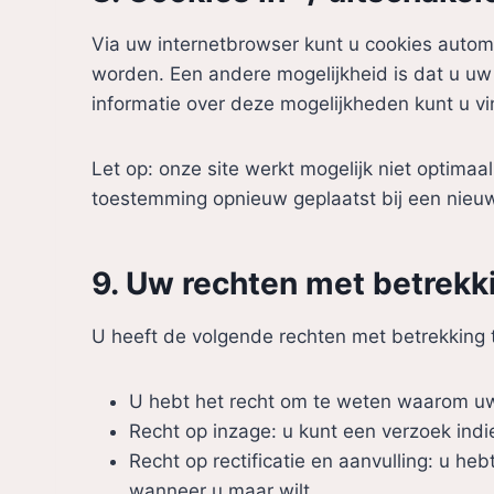
Via uw internetbrowser kunt u cookies autom
worden. Een andere mogelijkheid is dat u uw 
informatie over deze mogelijkheden kunt u vi
Let op: onze site werkt mogelijk niet optimaa
toestemming opnieuw geplaatst bij een nieu
9. Uw rechten met betrek
U heeft de volgende rechten met betrekking
U hebt het recht om te weten waarom u
Recht op inzage: u kunt een verzoek ind
Recht op rectificatie en aanvulling: u he
wanneer u maar wilt.