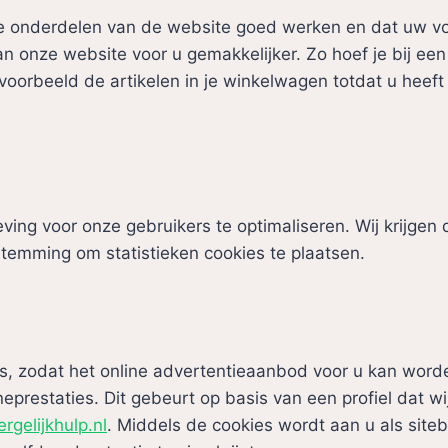
 onderdelen van de website goed werken en dat uw voo
 onze website voor u gemakkelijker. Zo hoef je bij een
ijvoorbeeld de artikelen in je winkelwagen totdat u hee
ving voor onze gebruikers te optimaliseren. Wij krijgen d
stemming om statistieken cookies te plaatsen.
es, zodat het online advertentieaanbod voor u kan word
eprestaties. Dit gebeurt op basis van een profiel dat wi
rgelijkhulp.nl
. Middels de cookies wordt aan u als site