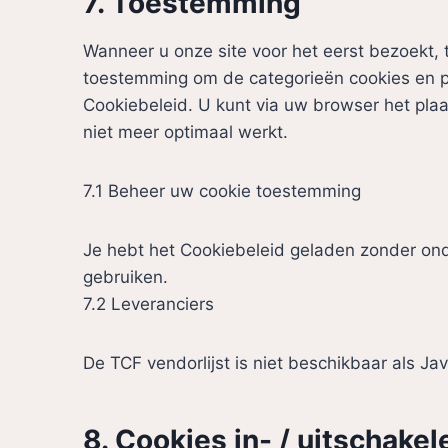
7. Toestemming
Wanneer u onze site voor het eerst bezoekt, t
toestemming om de categorieën cookies en pl
Cookiebeleid. U kunt via uw browser het pla
niet meer optimaal werkt.
7.1 Beheer uw cookie toestemming
Je hebt het Cookiebeleid geladen zonder on
gebruiken.
7.2 Leveranciers
De TCF vendorlijst is niet beschikbaar als Ja
8. Cookies in- / uitschake