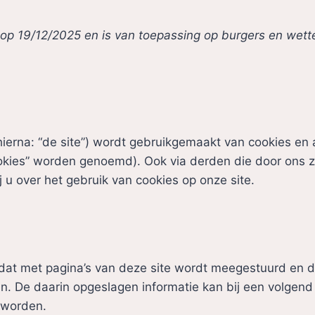
kt op 19/12/2025 en is van toepassing op burgers en we
ierna: “de site”) wordt gebruikgemaakt van cookies en
ookies” worden genoemd). Ook via derden die door ons z
u over het gebruik van cookies op onze site.
 dat met pagina’s van deze site wordt meegestuurd en 
. De daarin opgeslagen informatie kan bij een volgend
 worden.