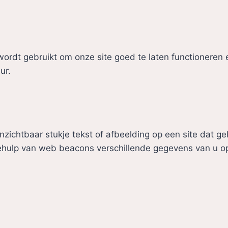
ordt gebruikt om onze site goed te laten functioneren 
ur.
?
nzichtbaar stukje tekst of afbeelding op een site dat ge
ehulp van web beacons verschillende gegevens van u o