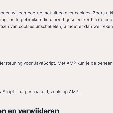
onen wij een pop-up met uitleg over cookies. Zodra u kl
ug-ins te gebruiken die u heeft geselecteerd in de pop
atsen van cookies uitschakelen, u moet er dan wel reke
dersteuning voor JavaScript. Met AMP kun je de behee
vaScript is uitgeschakeld, zoals op AMP.
len en verwijderen