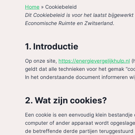
Home
»
Cookiebeleid
Dit Cookiebeleid is voor het laatst bijgewer
Economische Ruimte en Zwitserland.
1. Introductie
Op onze site,
https://energievergelijkhulp.nl
(h
geldt dat alle technieken voor het gemak “c
In het onderstaande document informeren wij 
2. Wat zijn cookies?
Een cookie is een eenvoudig klein bestandje
computer of ander apparaat wordt opgeslagen
de betreffende derde partijen teruggestuurd