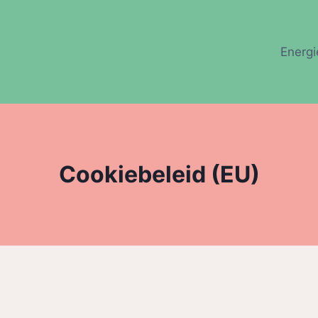
Energi
Cookiebeleid (EU)