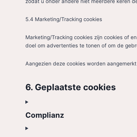
zodat u onder andere niet meerdere keren dez
5.4 Marketing/Tracking cookies
Marketing/Tracking cookies zijn cookies of e
doel om advertenties te tonen of om de gebru
Aangezien deze cookies worden aangemerkt al
6. Geplaatste cookies
Complianz