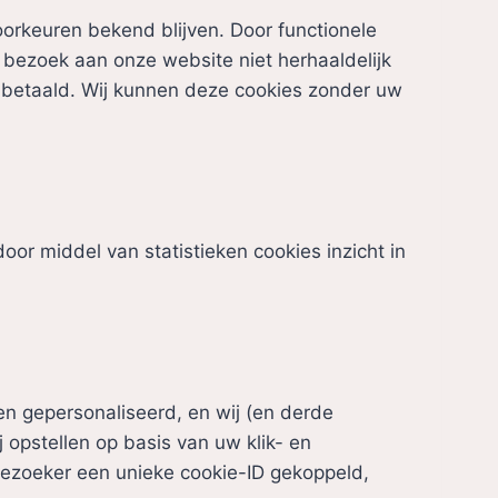
rkeuren bekend blijven. Door functionele
 bezoek aan onze website niet herhaaldelijk
ft betaald. Wij kunnen deze cookies zonder uw
oor middel van statistieken cookies inzicht in
en gepersonaliseerd, en wij (en derde
j opstellen op basis van uw klik- en
bezoeker een unieke cookie-ID gekoppeld,