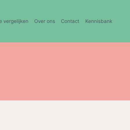
e vergelijken
Over ons
Contact
Kennisbank