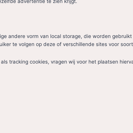
elfde advertentie te zien krijgt.
nige andere vorm van local storage, die worden gebruik
iker te volgen op deze of verschillende sites voor soor
s tracking cookies, vragen wij voor het plaatsen hier