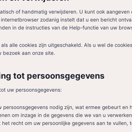
atisch of handmatig verwijderen. U kunt ook aangeven 
internetbrowser zodanig instelt dat u een bericht ontva
nden in de instructies van de Help-functie van uw brow
l als alle cookies zijn uitgeschakeld. Als u wel de cook
w bezoek aan onze site.
king tot persoonsgegevens
 tot uw persoonsgegevens:
w persoonsgegevens nodig zijn, wat ermee gebeurt en
ienen om inzage in de gegevens die we van u verwerken
bt het recht om uw persoonlijke gegevens aan te vullen, t